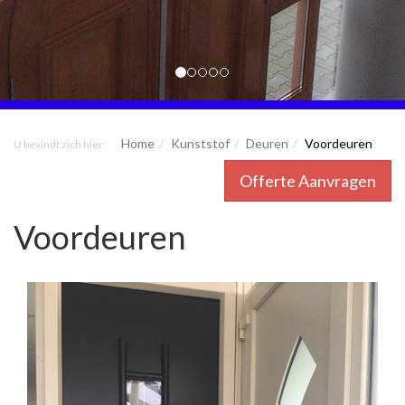
Home
Kunststof
Deuren
Voordeuren
U bevindt zich hier:
Offerte Aanvragen
Voordeuren