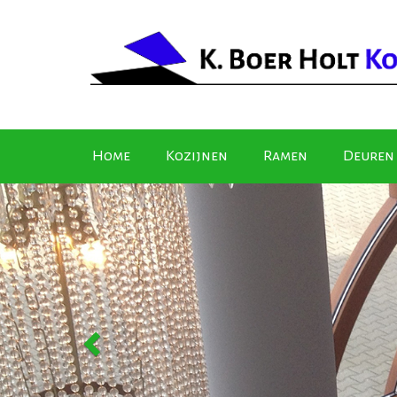
Home
Kozijnen
Ramen
Deuren