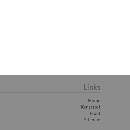
Links
Home
Kunststof
Hout
Sitemap