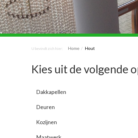
Home
Hout
U bevindt zich hier:
Kies uit de volgende o
Dakkapellen
Deuren
Kozijnen
Maatwerk