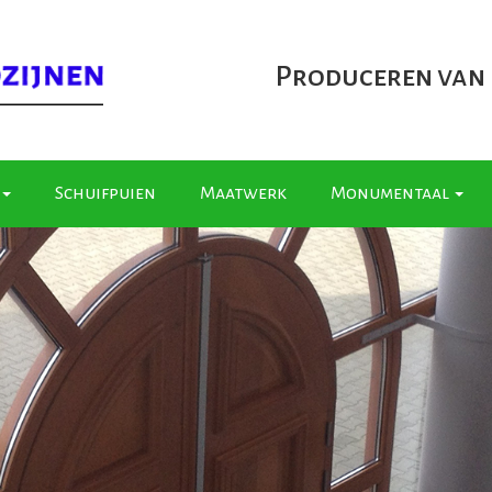
Produceren van
Schuifpuien
Maatwerk
Monumentaal