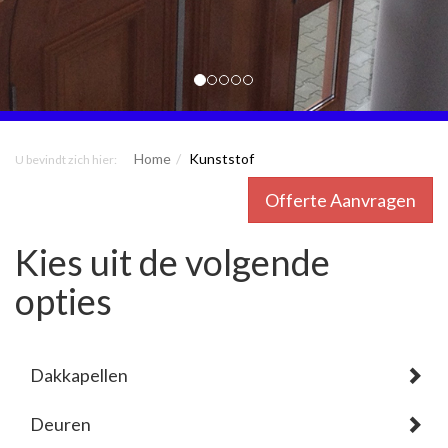
Home
Kunststof
U bevindt zich hier:
Offerte Aanvragen
Kies uit de volgende
opties
Dakkapellen
Deuren