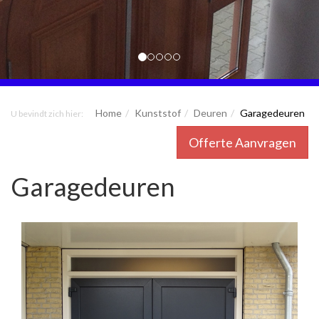
Home
Kunststof
Deuren
Garagedeuren
U bevindt zich hier:
Offerte Aanvragen
Garagedeuren